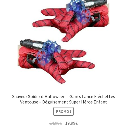
Sauveur Spider d’Halloween – Gants Lance Fléchettes
Ventouse – Déguisement Super Héros Enfant
PROMO !
Le
Le
24,99
€
19,99
€