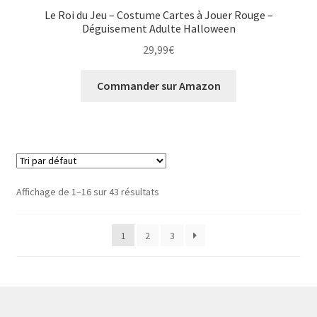
Le Roi du Jeu – Costume Cartes à Jouer Rouge –
Déguisement Adulte Halloween
29,99
€
Commander sur Amazon
Affichage de 1–16 sur 43 résultats
1
2
3