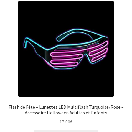
Flash de Fête – Lunettes LED Multiflash Turquoise/Rose –
Accessoire Halloween Adultes et Enfants
17,00
€