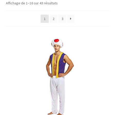
Affichage de 1–16 sur 43 résultats
Panier
1
2
3