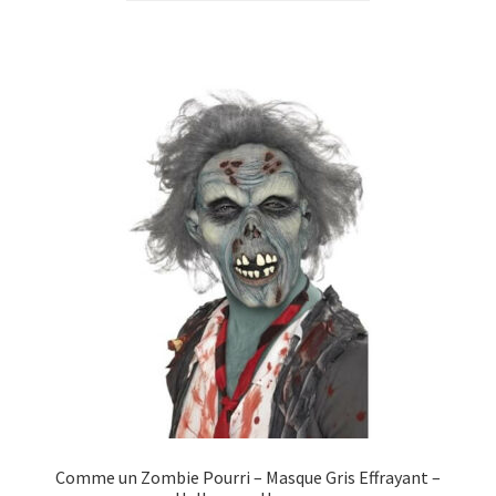
était :
est :
39,99€.
35,99€.
Comme un Zombie Pourri – Masque Gris Effrayant –