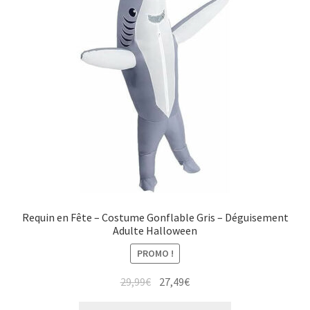
Requin en Fête – Costume Gonflable Gris – Déguisement
Adulte Halloween
PROMO !
Le
Le
29,99
€
27,49
€
prix
prix