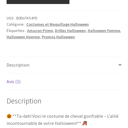
UGS :
B0DLFKS4YD
Catégorie :
Costumes et Maquillage Halloween
Étiquettes :
Amazon Prime
,
Drôles Halloween
,
Halloween Femme
,
Halloween Homme
,
Promos Halloween
Description
Avis (1)
Description
**Ta-dah! Voici le costume de cheval gonflable – L’allié
incontournable de votre Halloween!**