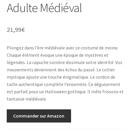
Adulte Médiéval
21,99
€
Plongez dans l’ère médiévale avec ce costume de moine.
Chaque élément évoque une époque de mystères et
légendes. La capuche sombre dissimule votre identité. Vos
mouvements deviennent des échos du passé. Le collier
mystique ajoute une touche énigmatique. Le cordon de
taille authentique complète l’ensemble. Ce déguisement
est parfait pour un Halloween gothique. Il mêle frissons et
fantaisie médiévale.
Commander sur Amazon