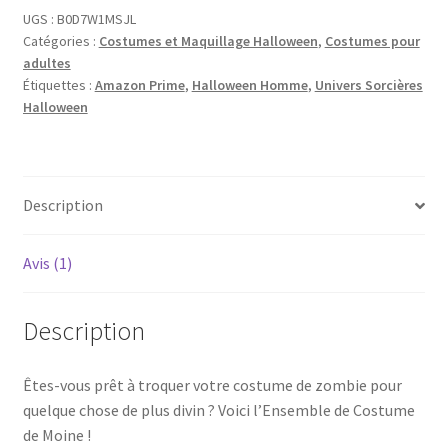
UGS :
B0D7W1MSJL
Catégories :
Costumes et Maquillage Halloween
,
Costumes pour
adultes
Étiquettes :
Amazon Prime
,
Halloween Homme
,
Univers Sorcières
Halloween
Description
Avis (1)
Description
Êtes-vous prêt à troquer votre costume de zombie pour
quelque chose de plus divin ? Voici l’Ensemble de Costume
de Moine !