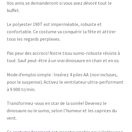
Vos amis se demanderont si vous avez dévoré tout le
buffet.
Le polyester 190T est imperméable, robuste et
confortable. Ce costume va conquérir la fête et attirer
tous les regards perplexes.
Pas peur des accrocs! Notre tissu sumo-robuste résiste à
tout. Sauf peut-être à un vrai dinosaure en chair et en os.
Mode d’emploi simple : Insérez 4 piles AA (non incluses,
pour le suspense). Activez le ventilateur ultra-performant
à 9 000 tr/min.
Transformez-vous en star de la soirée! Devenez le
dinosaure ou le sumo, selon l’humeur et les caprices du
vent.
Ce
costume fascinant
est incontournable pour Halloween.