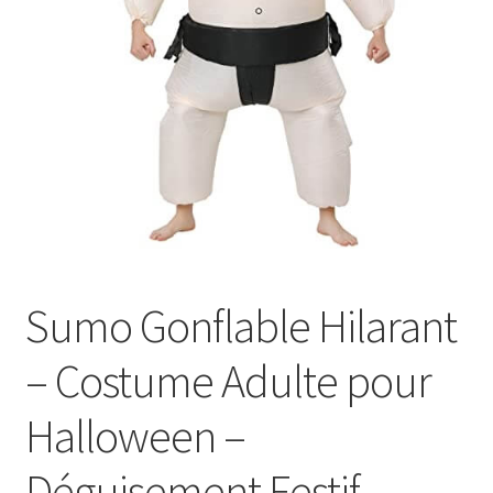
Panier
Sumo Gonflable Hilarant
– Costume Adulte pour
Halloween –
Déguisement Festif